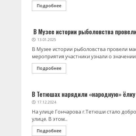
Подробнее
В Музее истории рыболовства провели
13.01.2025
В Музее истории рыболовства провели мас
мероприятия участники узнали о значении..
Подробнее
В Тетюшах нарядили «народную» ёлку
17.12.2024
На улице Гончарова г.Тетюши стало добро
улице. В этом...
Подробнее