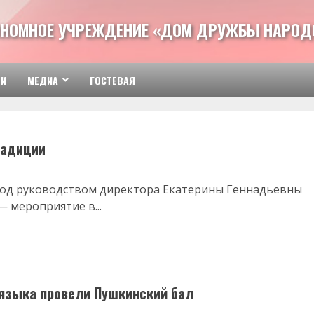
НОМНОЕ УЧРЕЖДЕНИЕ «ДОМ ДРУЖБЫ НАРОД
ТИ
МЕДИА
ГОСТЕВАЯ
радиции
под руководством директора Екатерины Геннадьевны
 мероприятие в...
 языка провели Пушкинский бал