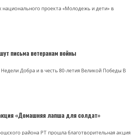
х национального проекта «Молодежь и дети» в
шут письма ветеранам войны
Недели Добра и в честь 80-летия Великой Победы В
 акция «Домашняя лапша для солдат»
тюшского района РТ прошла благотворительная акция