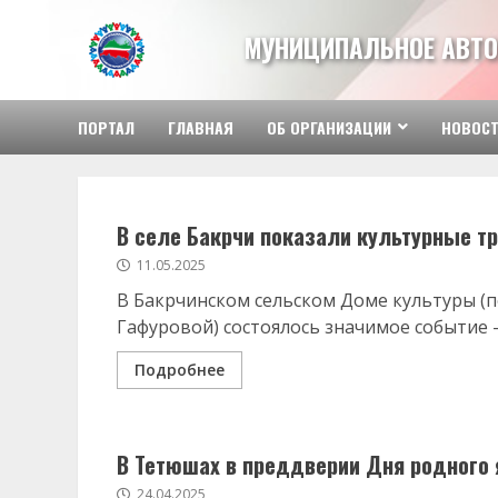
Перейти
к
МУНИЦИПАЛЬНОЕ АВТО
содержимому
ПОРТАЛ
ГЛАВНАЯ
ОБ ОРГАНИЗАЦИИ
НОВОС
В селе Бакрчи показали культурные т
11.05.2025
В Бакрчинском сельском Доме культуры (
Гафуровой) состоялось значимое событие —
Подробнее
В Тетюшах в преддверии Дня родного
24.04.2025