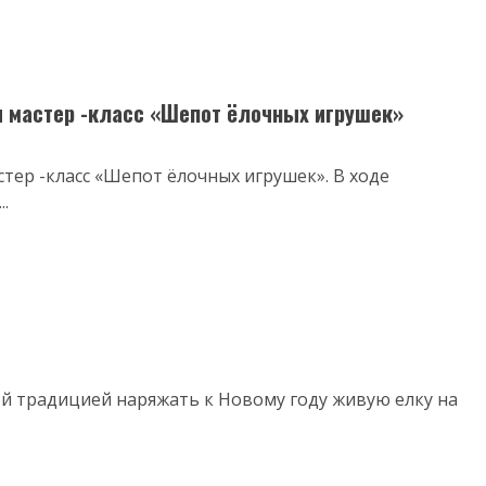
 мастер -класс «Шепот ёлочных игрушек»
тер -класс «Шепот ёлочных игрушек». В ходе
.
й традицией наряжать к Новому году живую елку на