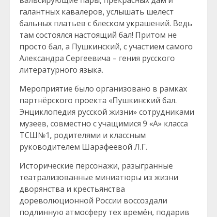
вальсирующие пары, прекрасных дам и
галантных кавалеров, услышать шелест
бальных платьев с блеском украшений. Ведь
там состоялся настоящий бал! Притом не
просто бал, а Пушкинский, с участием самого
Александра Сергеевича – гения русского
литературного языка.
Мероприятие было организовано в рамках
партнёрского проекта «Пушкинский бал.
Энциклопедия русской жизни» сотрудниками
музеев, совместно с учащимися 9 «А» класса
ТСШ№1, родителями и классным
руководителем Шарафеевой Л.Г.
Исторические персонажи, разыгранные
театрализованные миниатюры из жизни
дворянства и крестьянства
дореволюционной России воссоздали
подлинную атмосферу тех времён, подарив