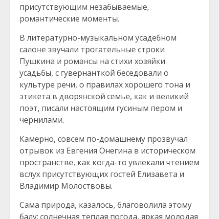
присутствующим незабываемые,
романтические моменты.
В литературно-музыкальном усадебном
салоне звучали трогательные строки
Пушкина и романсы на стихи хозяйки
усадьбы, с гувернанткой беседовали о
культуре речи, о правилах хорошего тона и
этикета в дворянской семье, как и великий
поэт, писали настоящим гусиным пером и
чернилами.
Камерно, совсем по-домашнему прозвучал
отрывок из Евгения Онегина в историческом
пространстве, как когда-то увлекали чтением
вслух присутствующих гостей Елизавета и
Владимир Молоствовы.
Сама природа, казалось, благоволила этому
балу: солнечная теплая погода, яркая молодая