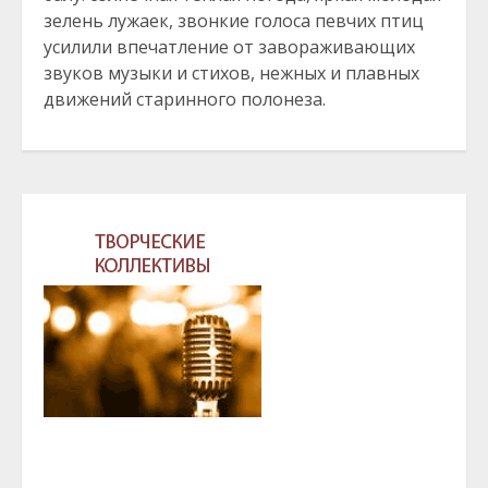
зелень лужаек, звонкие голоса певчих птиц
усилили впечатление от завораживающих
звуков музыки и стихов, нежных и плавных
движений старинного полонеза.