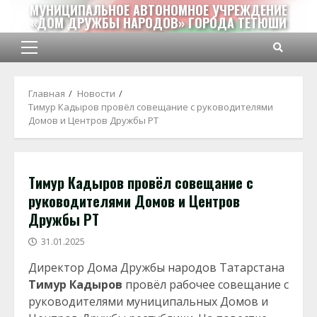
Перейти
МУНИЦИПАЛЬНОЕ АВТОНОМНОЕ УЧРЕЖДЕНИЕ
«ДОМ ДРУЖБЫ НАРОДОВ» ГОРОДА ТЕТЮШИ
к
содержимому
Основное
меню
Главная
Новости
Тимур Кадыров провёл совещание с руководителями
Домов и Центров Дружбы РТ
Тимур Кадыров провёл совещание с
руководителями Домов и Центров
Дружбы РТ
31.01.2025
Директор Дома Дружбы народов Татарстана
Тимур Кадыров
провёл рабочее совещание с
руководителями муниципальных Домов и