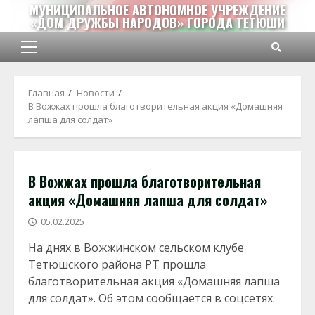
Перейти
МУНИЦИПАЛЬНОЕ АВТОНОМНОЕ УЧРЕЖДЕНИЕ
«ДОМ ДРУЖБЫ НАРОДОВ» ГОРОДА ТЕТЮШИ
к
содержимому
Основное
меню
Главная
Новости
В Вожжах прошла благотворительная акция «Домашняя
лапша для солдат»
В Вожжах прошла благотворительная
акция «Домашняя лапша для солдат»
05.02.2025
На днях в Вожжинском сельском клубе
Тетюшского района РТ прошла
благотворительная акция «Домашняя лапша
для солдат». Об этом сообщается в соцсетях.