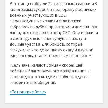
Вожжинцы собрали 22 килограмма лапши и 3
килограмма сухарей в поддержку российских
военных, участвующих в СВО.
Неравнодушные хозяйки села Вожжи
собрались в клубе и приготовили домашнюю
лапшу для отправки в зону СВО. Они вложили
в свой труд всю теплоту души, заботу и
добрые чувства. Для бойцов, которые
соскучились по домашнему очагу и вкусной
еде, посылка станет приятным сюрпризом.
«Сельчане желают бойцам скорейшей
победы и благополучного возвращения в
свои родные края, где их любят и ждут», –
говорится в сообщении.
«Тетюшские Зори»